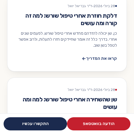
28 ביולי 2026
·
ד"ר גבריאל יואל
דלקת חוזרת אחרי טיפול שורש: למה זה
קורה ומה עושים
כן, שן יכולה להזדהם מחדש אחרי טיפול שורש, לפעמים שנים
אחרי. בדרך כלל זה אומר שחיידקים חזרו לתעלות, ולרוב אפשר
לטפל בשן שוב.
קראו את המדריך
28 ביולי 2026
·
ד"ר גבריאל יואל
שן שהשחירה אחרי טיפול שורש: למה ומה
עושים
שן בדרך כלל מכהה אחרי טיפול שורש כי העצב הוסר והרקמה
שנותרה בפנים צובעת אותה. רוב הזמן זה קוסמטי, וניתן לתקן
הודעה בוואטסאפ
התקשרו עכשיו
את זה.