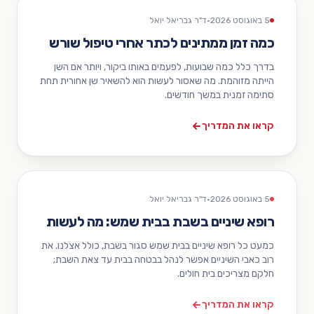
5 באוגוסט 2026
·
ד"ר גבריאל יואל
כמה זמן ממתינים לכתר אחרי טיפול שורש
בדרך כלל כמה שבועות, לפעמים באותו ביקור, ויותר אם השן
הייתה מזוהמת. מה שאסור לעשות הוא להשאיר שן אחורית תחת
סתימה זמנית במשך חודשים.
קראו את המדריך
5 באוגוסט 2026
·
ד"ר גבריאל יואל
רופא שיניים בשבת בבית שמש: מה לעשות
כמעט כל רופא שיניים בבית שמש סגור בשבת, כולל אצלנו. את
רוב כאבי השיניים אפשר לנהל בבטחה בבית עד צאת השבת;
חלקם מצריכים בית חולים.
קראו את המדריך