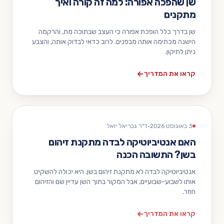
שן שהפכה אפורה: למה זה קורה ואיך
מתקנים
שן בדרך כלל הופכת אפורה כי העצב שבתוכה מת, והרקמה
הישנה מכתימה אותה מבפנים. לרוב כדאי לבדוק אותה, והצבע
ניתן לתיקון.
קראו את המדריך
3 באוגוסט 2026
·
ד"ר גבריאל יואל
האם אנטיביוטיקה לבדה מתקנת זיהום
בשן? התשובה הכנה
אנטיביוטיקה לבדה לא מתקנת זיהום בשן. היא יכולה להשקיט
אותו לשבוע-שבועיים, אבל המקור בתוך השן עדיין שם והזיהום
חוזר.
קראו את המדריך