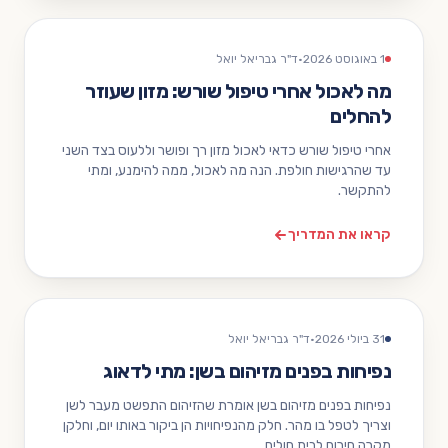
1 באוגוסט 2026
·
ד"ר גבריאל יואל
מה לאכול אחרי טיפול שורש: מזון שעוזר
להחלים
אחרי טיפול שורש כדאי לאכול מזון רך ופושר וללעוס בצד השני
עד שהרגישות חולפת. הנה מה לאכול, ממה להימנע, ומתי
להתקשר.
קראו את המדריך
31 ביולי 2026
·
ד"ר גבריאל יואל
נפיחות בפנים מזיהום בשן: מתי לדאוג
נפיחות בפנים מזיהום בשן אומרת שהזיהום התפשט מעבר לשן
וצריך לטפל בו מהר. חלק מהנפיחויות הן ביקור באותו יום, וחלקן
מקרה חירום לבית חולים.