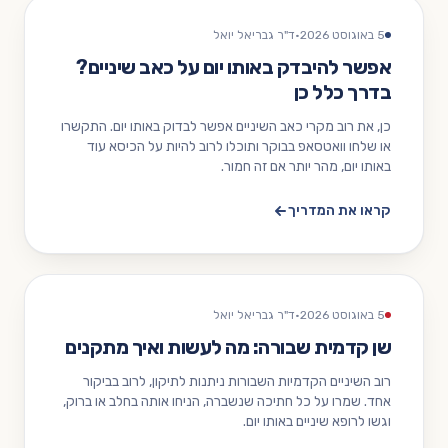
5 באוגוסט 2026
·
ד"ר גבריאל יואל
אפשר להיבדק באותו יום על כאב שיניים?
בדרך כלל כן
כן, את רוב מקרי כאב השיניים אפשר לבדוק באותו יום. התקשרו
או שלחו וואטסאפ בבוקר ותוכלו לרוב להיות על הכיסא עוד
באותו יום, מהר יותר אם זה חמור.
קראו את המדריך
5 באוגוסט 2026
·
ד"ר גבריאל יואל
שן קדמית שבורה: מה לעשות ואיך מתקנים
רוב השיניים הקדמיות השבורות ניתנות לתיקון, לרוב בביקור
אחד. שמרו על כל חתיכה שנשברה, הניחו אותה בחלב או ברוק,
וגשו לרופא שיניים באותו יום.