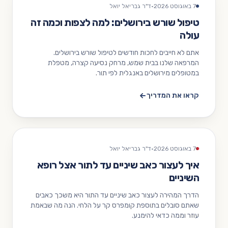
7 באוגוסט 2026
·
ד"ר גבריאל יואל
טיפול שורש בירושלים: למה לצפות וכמה זה
עולה
אתם לא חייבים לחכות חודשים לטיפול שורש בירושלים.
המרפאה שלנו בבית שמש, מרחק נסיעה קצרה, מטפלת
במטופלים מירושלים באנגלית לפי תור.
קראו את המדריך
7 באוגוסט 2026
·
ד"ר גבריאל יואל
איך לעצור כאב שיניים עד לתור אצל רופא
השיניים
הדרך המהירה לעצור כאב שיניים עד התור היא משכך כאבים
שאתם סובלים בתוספת קומפרס קר על הלחי. הנה מה שבאמת
עוזר וממה כדאי להימנע.