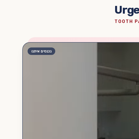
Urge
TOOTH P
נכנסים איתנו