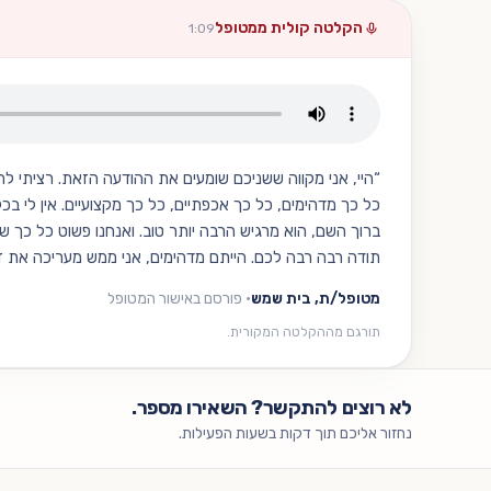
הקלטה קולית ממטופל
1:09
“
היי, אני מקווה ששניכם שומעים את ההודעה הזאת. רציתי 
כל כך מדהימים, כל כך אכפתיים, כל כך מקצועיים. אין לי ב
ברוך השם, הוא מרגיש הרבה יותר טוב. ואנחנו פשוט כל כך שמ
תודה רבה רבה לכם. הייתם מדהימים, אני ממש מעריכה את זה
מטופל/ת, בית שמש
·
פורסם באישור המטופל
תורגם מההקלטה המקורית.
לא רוצים להתקשר? השאירו מספר.
נחזור אליכם תוך דקות בשעות הפעילות.