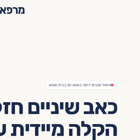
מרפאת 
טיפול שיניים דחוף באותו יום בבית שמש
כאב שיניים חז
הקלה מיידית עו