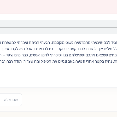
להגיד לכם שיצאתי מהמרפאה פשוט מוקסמת. הגעתי הביתה ואמרתי למשפחה של
כלל מילים איך להודות לכם. קמתי בבוקר — היו לו כאבים, אבל הוא לקח משכך 
חים שמצאנו אתכם ושטיפלתם בנו. וסיפרתי להמון אנשים, כבר מיום שישי — תש
. נהיה בקשר אחרי תשעה באב ונסיים את הטיפול ומה שצריך. תודה רבה רבה. 