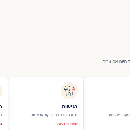
 היום אם צריך.
רגישות
ת
גיעה פתאומית
תגובה חדה לחום, קור או מתוק
חו
שלחו הודעה
של