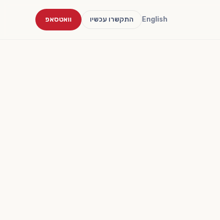
English
התקשרו עכשיו
וואטסאפ