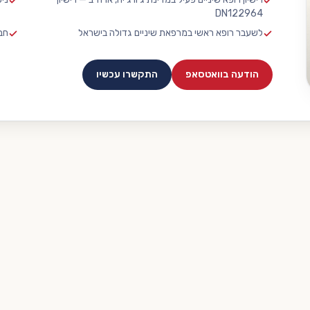
DN122964
לשעבר רופא ראשי במרפאת שיניים גדולה בישראל
חב
הודעה בוואטסאפ
התקשרו עכשיו