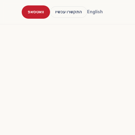
English
התקשרו עכשיו
וואטסאפ